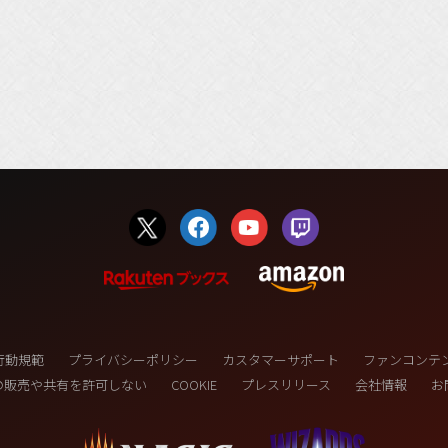
行動規範
プライバシーポリシー
カスタマーサポート
ファンコンテ
の販売や共有を許可しない
COOKIE
プレスリリース
会社情報
お