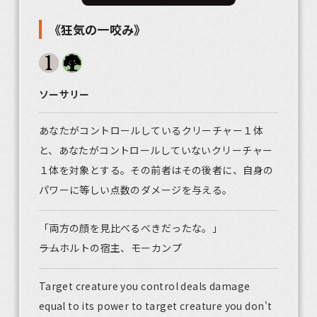
《狂気の一咬み》
ソーサリー
あなたがコントロールしているクリーチャー１体
と、あなたがコントロールしていないクリーチャー
１体を対象とする。その前者はその後者に、自身の
パワーに等しい点数のダメージを与える。
「両方の顔を見比べるべきだったな。」
――ラムホルトの宿主、モーカンプ
Target creature you control deals damage
equal to its power to target creature you don't