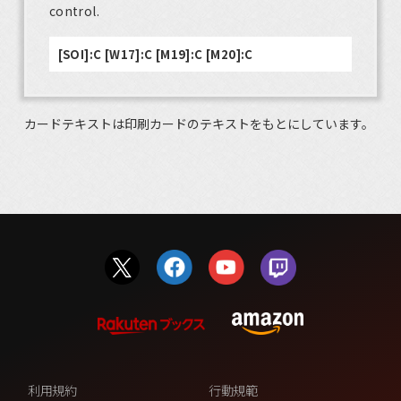
control.
[SOI]:C [W17]:C [M19]:C [M20]:C
カードテキストは印刷カードのテキストをもとにしています。
利用規約
行動規範