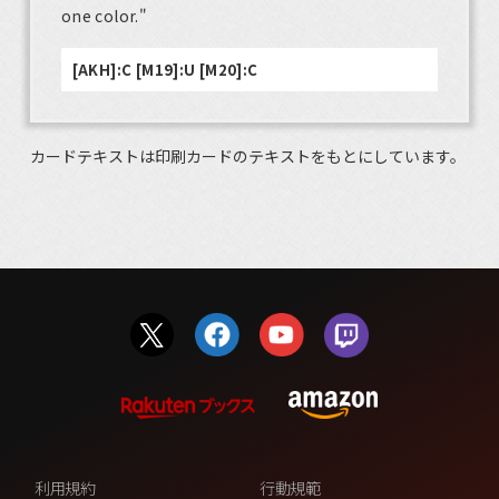
one color."
[AKH]:C [M19]:U [M20]:C
カードテキストは印刷カードのテキストをもとにしています。
利用規約
行動規範