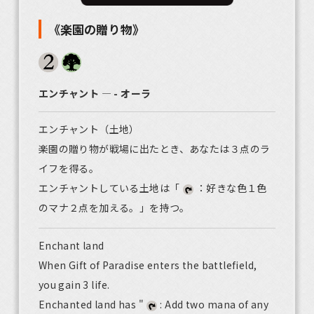
《楽園の贈り物》
エンチャント ― - オーラ
エンチャント（土地）
楽園の贈り物が戦場に出たとき、あなたは３点のラ
イフを得る。
エンチャントしている土地は「
：好きな色１色
のマナ２点を加える。」を持つ。
Enchant land
When Gift of Paradise enters the battlefield,
you gain 3 life.
Enchanted land has "
: Add two mana of any