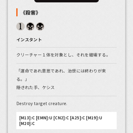
《殺害》
インスタント
クリーチャー１体を対象とし、それを破壊する。
「運命であれ意思であれ、治世には終わりが来
る。」
――隠された手、ケシス
Destroy target creature.
[M13]:C [EMN]:U [CN2]:C [A25]:C [M19]:U
[M20]:C