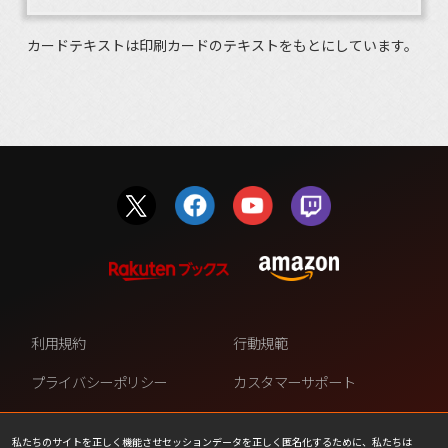
カードテキストは印刷カードのテキストをもとにしています。
利用規約
行動規範
プライバシーポリシー
カスタマーサポート
ファンコンテンツ・ポリシー
個人情報の販売や共有を許可し
ない
私たちのサイトを正しく機能させセッションデータを正しく匿名化するために、私たちは