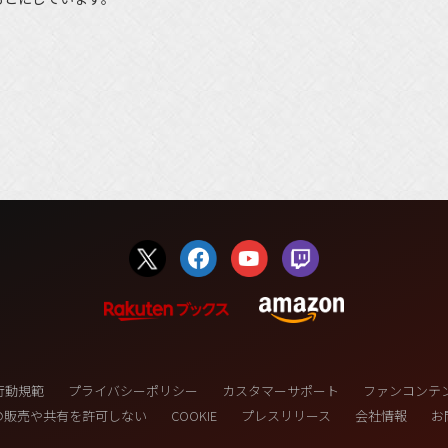
行動規範
プライバシーポリシー
カスタマーサポート
ファンコンテ
の販売や共有を許可しない
COOKIE
プレスリリース
会社情報
お