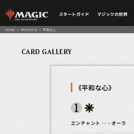
スタートガイド
マジックの世界
HOME
>
PRODUCTS
>
平和な心
CARD GALLERY
《平和な心》
エンチャント ― - オーラ