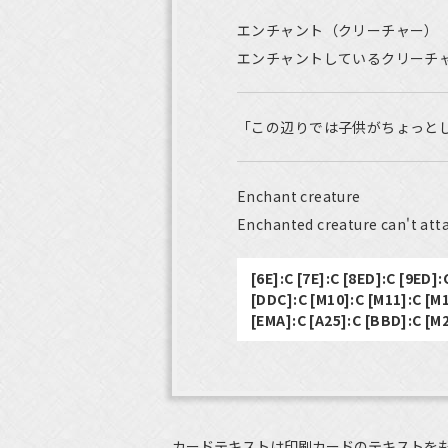
エンチャント（クリーチャー）
エンチャントしているクリーチ
「この辺りでは子供がちょっと
Enchant creature
Enchanted creature can't atta
[6E]:C [7E]:C [8ED]:C [9ED]:
[DDC]:C [M10]:C [M11]:C [M
[EMA]:C [A25]:C [BBD]:C [M
カードテキストは印刷カードのテキストを