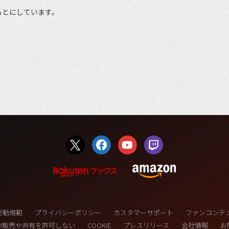
もとにしています。
行動規範
プライバシーポリシー
カスタマーサポート
ファンコンテ
の販売や共有を許可しない
COOKIE
プレスリリース
会社情報
お