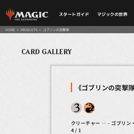
スタートガイド
マジックの世界
HOME
>
PRODUCTS
>
ゴブリンの突撃隊
CARD GALLERY
《ゴブリンの突撃
クリーチャー ― - ゴブリン
4 / 1