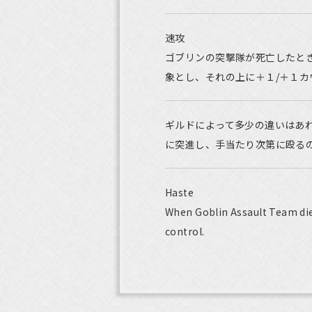
速攻
ゴブリンの突撃隊が死亡したと
象とし、それの上に＋１/＋１カ
ギルドによって多少の違いはあ
に突進し、手当たり次第に殴る
Haste
When Goblin Assault Team die
control.