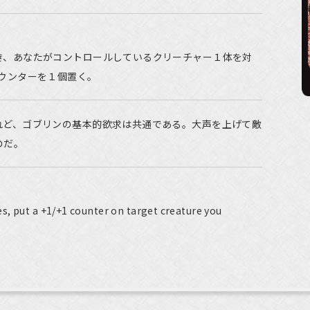
き、あなたがコントロールしているクリーチャー１体を対
ウンターを１個置く。
れど、ゴブリンの基本的欲求は共通である。大声を上げて敵
のだ。
s, put a +1/+1 counter on target creature you