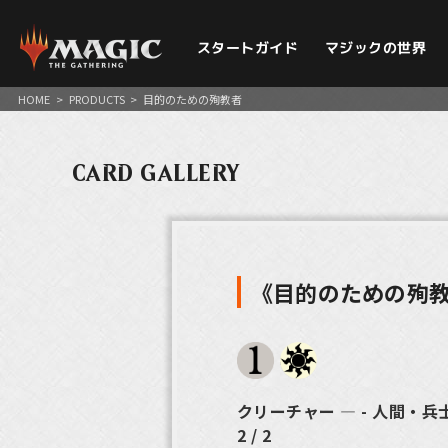
スタートガイド
マジックの世界
HOME
>
PRODUCTS
>
目的のための殉教者
CARD GALLERY
《目的のための殉
クリーチャー ― - 人間・兵
2 / 2