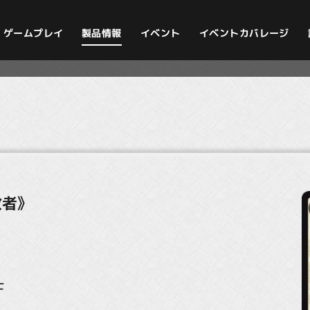
イベントカバレージ
ゲームプレイ
製品情報
イベント
教者》
士