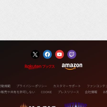
行動規範
プライバシーポリシー
カスタマーサポート
ファンコンテ
の販売や共有を許可しない
COOKIE
プレスリリース
会社情報
お