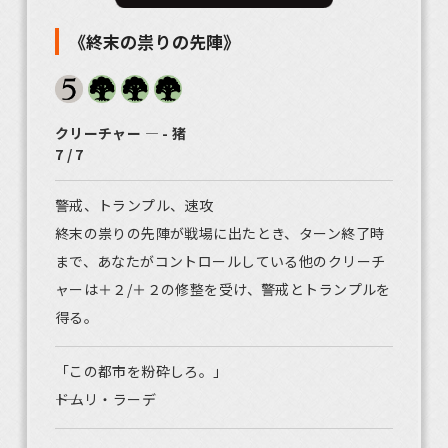
《終末の祟りの先陣》
クリーチャー ― - 猪
7 / 7
警戒、トランプル、速攻
終末の祟りの先陣が戦場に出たとき、ターン終了時
まで、あなたがコントロールしている他のクリーチ
ャーは＋２/＋２の修整を受け、警戒とトランプルを
得る。
「この都市を粉砕しろ。」
――ドムリ・ラーデ