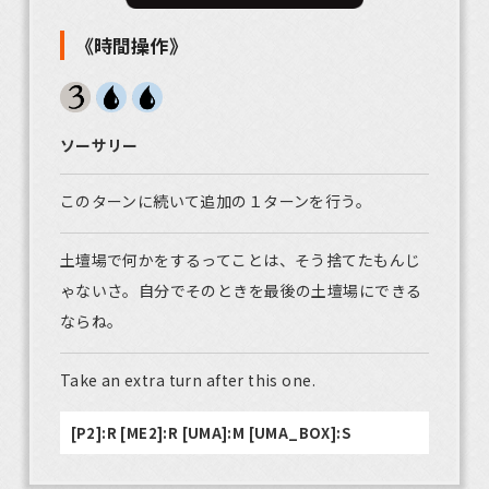
《時間操作》
ソーサリー
このターンに続いて追加の１ターンを行う。
土壇場で何かをするってことは、そう捨てたもんじ
ゃないさ。自分でそのときを最後の土壇場にできる
ならね。
Take an extra turn after this one.
[P2]:R [ME2]:R [UMA]:M [UMA_BOX]:S