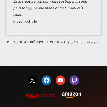
Each creature you tap while casting this spell
pays for
or one mana of that creature's
color.)
Indestructible
カードテキストは印刷カードのテキストをもとにしています。