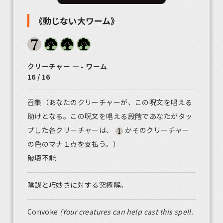
《動じない大ワーム》
クリーチャー ― - ワーム
16 / 16
召集（あなたのクリーチャーが、この呪文を唱える
助けとなる。この呪文を唱える段階であなたがタッ
プした各クリーチャーは、
かそのクリーチャー
の色のマナ１点を支払う。）
破壊不能
陰謀と巧妙さに対する究極解。
Convoke
(Your creatures can help cast this spell.