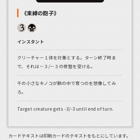
《束縛の胞子》
インスタント
クリーチャー１体を対象とする。ターン終了時ま
で、それは－３/－３の修整を受ける。
千の小さなキノコが肺の中で育つのを想像してみ
ろ。
Target creature gets -3/-3 until end of turn.
カードテキストは印刷カードのテキストをもとにしています。