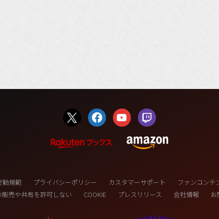
行動規範
プライバシーポリシー
カスタマーサポート
ファンコンテ
の販売や共有を許可しない
COOKIE
プレスリリース
会社情報
お