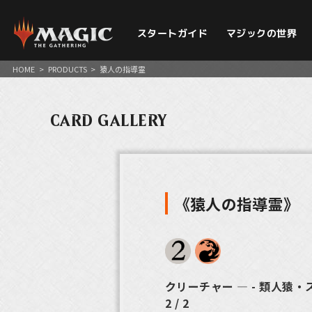
スタートガイド
マジックの世界
HOME
>
PRODUCTS
>
猿人の指導霊
CARD GALLERY
《猿人の指導霊》
クリーチャー ― - 類人猿
2 / 2