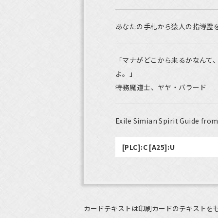
あなたの手札から猿人の指導霊
「マナがどこから来るかなんて
よ。」
――特務魔道士、ヤヤ・バラード
Exile Simian Spirit Guide fro
[PLC]:C [A25]:U
カードテキストは印刷カードのテキストを