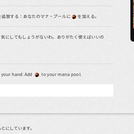
を追放する：あなたのマナ・プールに
を加える。
、気にしてもしょうがないわ。ありがたく使えばいいの
m your hand: Add
to your mana pool.
もとにしています。