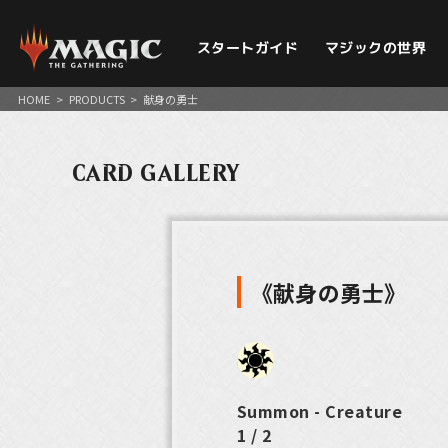
スタートガイド
マジックの世界
HOME
>
PRODUCTS
>
献身の勇士
CARD GALLERY
《献身の勇士》
Summon - Creature
1 / 2