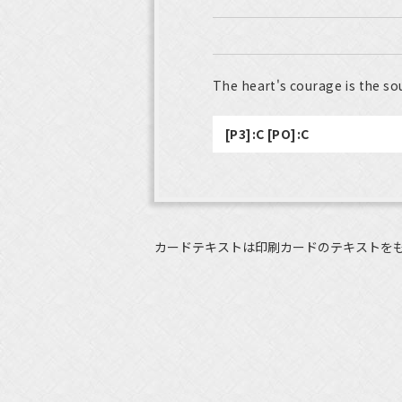
The heart's courage is the sou
[P3]:C [PO]:C
カードテキストは印刷カードのテキストを