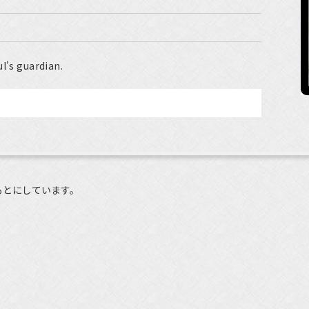
l's guardian.
もとにしています。