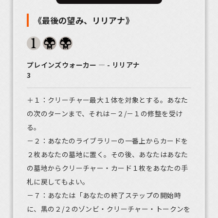
《最後の望み、リリアナ》
プレインズウォーカー ― - リリアナ
3
＋１：クリーチャー最大１体を対象とする。あなた
の次のターンまで、それは－２/－１の修整を受け
る。
－２：あなたのライブラリーの一番上からカードを
２枚あなたの墓地に置く。その後、あなたはあなた
の墓地からクリーチャー・カード１枚をあなたの手
札に戻してもよい。
－７：あなたは「あなたの終了ステップの開始時
に、黒の２/２のゾンビ・クリーチャー・トークンを