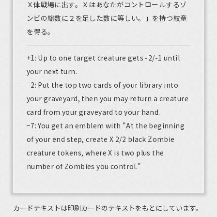
Ｘ体戦場に出す。Ｘはあなたがコントロールするゾ
ンビの総数に２を足した数に等しい。」を持つ紋章
を得る。
+1: Up to one target creature gets -2/-1 until
your next turn.
−2: Put the top two cards of your library into
your graveyard, then you may return a creature
card from your graveyard to your hand.
−7: You get an emblem with "At the beginning
of your end step, create X 2/2 black Zombie
creature tokens, where X is two plus the
number of Zombies you control."
カードテキストは印刷カードのテキストをもとにしています。