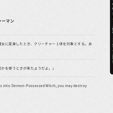
》
ャーマン
魔女に変身したとき、クリーチャー１体を対象とする。あ
何かを使うときが来たようだよ。」
ms into Demon-Possessed Witch, you may destroy