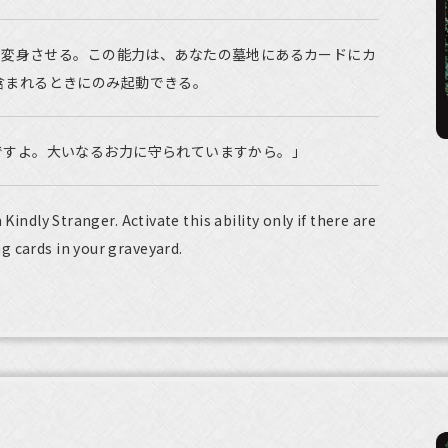
を変身させる。この能力は、あなたの墓地にあるカードにカ
含まれるときにのみ起動できる。
ですよ。大いなるお力に守られていますから。」
Kindly Stranger. Activate this ability only if there are
g cards in your graveyard.