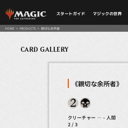
スタートガイド
マジックの世界
HOME
>
PRODUCTS
>
親切な余所者
CARD GALLERY
《親切な余所者》
クリーチャー ― - 人間
2 / 3