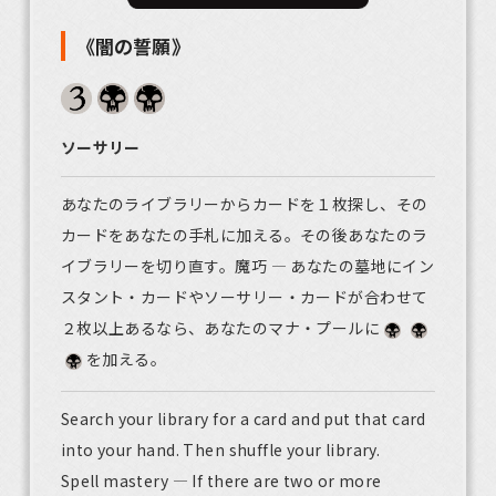
《闇の誓願》
ソーサリー
あなたのライブラリーからカードを１枚探し、その
カードをあなたの手札に加える。その後あなたのラ
イブラリーを切り直す。魔巧 ― あなたの墓地にイン
スタント・カードやソーサリー・カードが合わせて
２枚以上あるなら、あなたのマナ・プールに
を加える。
Search your library for a card and put that card
into your hand. Then shuffle your library.
Spell mastery — If there are two or more