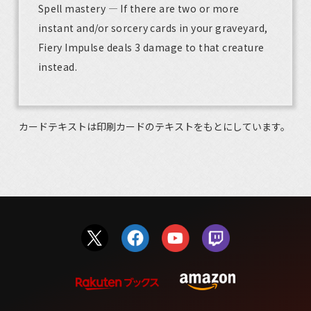
Spell mastery — If there are two or more
instant and/or sorcery cards in your graveyard,
Fiery Impulse deals 3 damage to that creature
instead.
カードテキストは印刷カードのテキストをもとにしています。