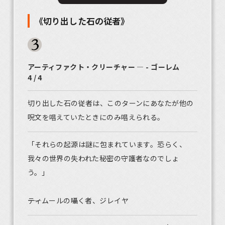
《切り出した石の従者》
アーティファクト・クリーチャー ― - ゴーレム
4 / 4
切り出した石の従者は、このターンにあなたが他の
呪文を唱えていたときにのみ唱えられる。
「それらの起源は謎に包まれています。恐らく、
我々の世界の失われた秘密の守護者なのでしょ
う。」
――ティムールの囁く者、ジレイヤ