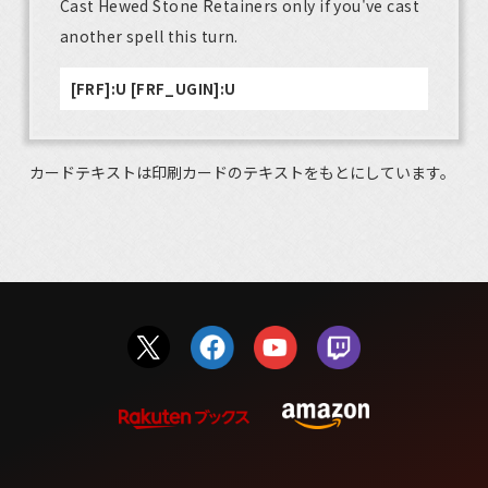
Cast Hewed Stone Retainers only if you've cast
another spell this turn.
[FRF]:U [FRF_UGIN]:U
カードテキストは印刷カードのテキストをもとにしています。