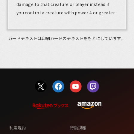
damage to that creature or player instead if
you control a creature with power 4 or greater.
カードテキストは印刷カードのテキストをもとにしています。
利用規約
行動規範