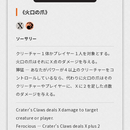
《火口の爪》
ソーサリー
クリーチャー１体かプレイヤー１人を対象とする。
火口の爪はそれにＸ点のダメージを与える。
獰猛 ― あなたがパワーが４以上のクリーチャーをコ
ントロールしているなら、代わりに火口の爪はその
クリーチャーやプレイヤーに、Ｘに２を足した点数
のダメージを与える。
Crater's Claws deals X damage to target
creature or player.
Ferocious — Crater's Claws deals X plus 2