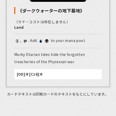
《ダークウォーターの地下墓地》
（マナ・コストは存在しません）
Land
,
: Add
to your mana pool.
Murky Otarian tides hide the forgotten
treacheries of the Phyrexian war.
[OD]:R [C16]:R
カードテキストは印刷カードのテキストをもとにしています。