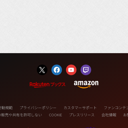
行動規範
プライバシーポリシー
カスタマーサポート
ファンコンテ
の販売や共有を許可しない
COOKIE
プレスリリース
会社情報
お