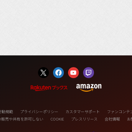
行動規範
プライバシーポリシー
カスタマーサポート
ファンコンテ
の販売や共有を許可しない
COOKIE
プレスリリース
会社情報
お