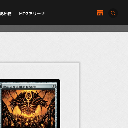
MTGアリーナ
読み物