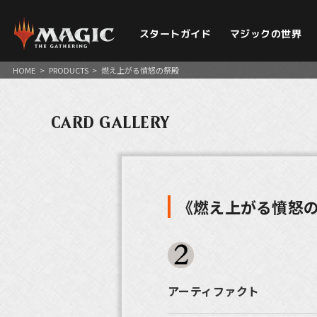
スタートガイド
マジックの世界
HOME
>
PRODUCTS
>
燃え上がる憤怒の祭殿
CARD GALLERY
《燃え上がる憤怒
アーティファクト