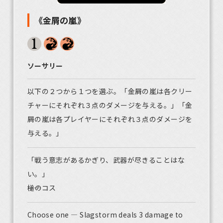
《金屑の嵐》
ソーサリー
以下の２つから１つを選ぶ。「金屑の嵐は各クリー
チャーにそれぞれ３点のダメージを与える。」「金
屑の嵐は各プレイヤーにそれぞれ３点のダメージを
与える。」
「戦う意志があるかぎり、武器が尽きることはな
い。」
――槌のコス
Choose one — Slagstorm deals 3 damage to