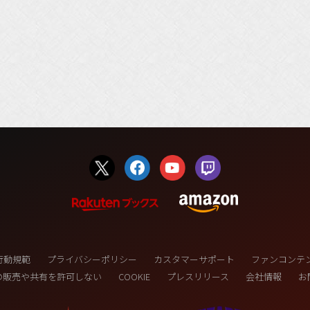
行動規範
プライバシーポリシー
カスタマーサポート
ファンコンテ
の販売や共有を許可しない
COOKIE
プレスリリース
会社情報
お