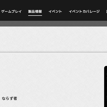
イベントカバレージ
ゲームプレイ
製品情報
イベント
》
ン・ならず者