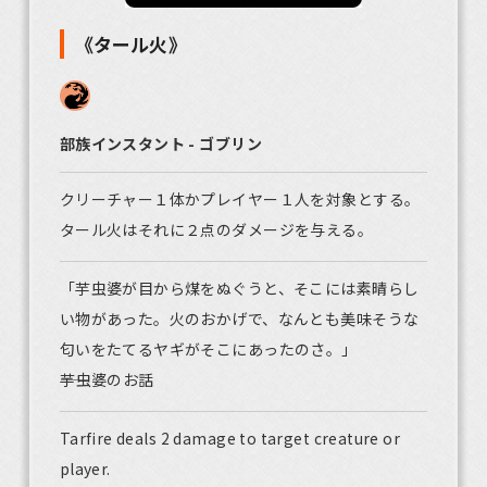
《タール火》
部族インスタント - ゴブリン
クリーチャー１体かプレイヤー１人を対象とする。
タール火はそれに２点のダメージを与える。
「芋虫婆が目から煤をぬぐうと、そこには素晴らし
い物があった。火のおかげで、なんとも美味そうな
匂いをたてるヤギがそこにあったのさ。」
――芋虫婆のお話
Tarfire deals 2 damage to target creature or
player.