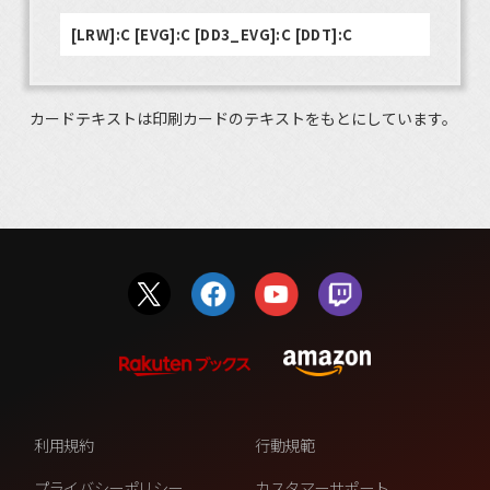
[LRW]:C [EVG]:C [DD3_EVG]:C [DDT]:C
カードテキストは印刷カードのテキストをもとにしています。
利用規約
行動規範
プライバシーポリシー
カスタマーサポート