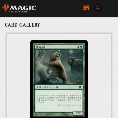
CARD GALLERY