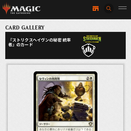
CARD GALLERY
『ストリクスヘイヴンの秘密 統率
者』のカード