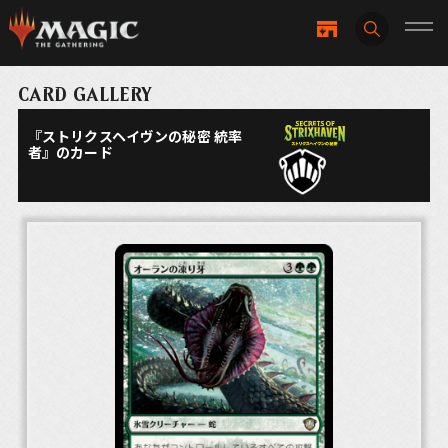
CARD GALLERY
『ストリクスヘイヴンの秘密 統率
者』のカード