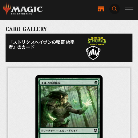
CARD GALLERY
『ストリクスヘイヴンの秘密 統率
者』のカード