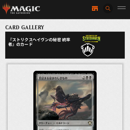
CARD GALLERY
『ストリクスヘイヴンの秘密 統率
者』のカード