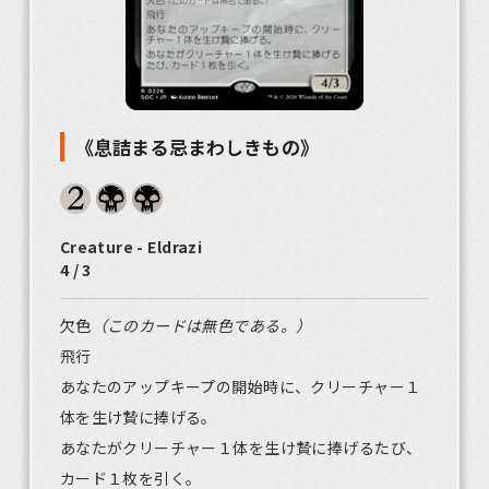
《息詰まる忌まわしきもの》
Creature - Eldrazi
4 / 3
欠色
（このカードは無色である。）
飛行
あなたのアップキープの開始時に、クリーチャー１
体を生け贄に捧げる。
あなたがクリーチャー１体を生け贄に捧げるたび、
カード１枚を引く。