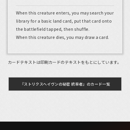
When this creature enters, you may search your
library for a basic land card, put that card onto
the battlefield tapped, then shuffle.
When this creature dies, you may draw a card.
カードテキストは印刷カードのテキストをもとにしています。
『ストリクスヘイヴンの秘密 統率者』のカード一覧