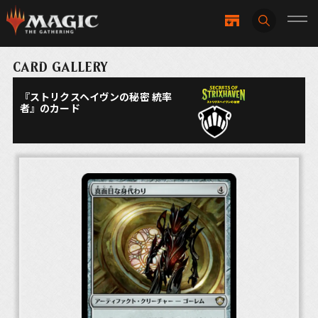
CARD GALLERY
『ストリクスヘイヴンの秘密 統率
者』のカード