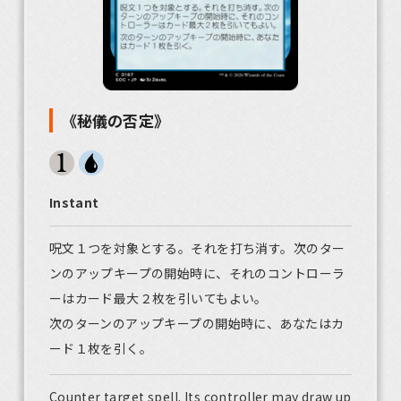
《秘儀の否定》
Instant
呪文１つを対象とする。それを打ち消す。次のター
ンのアップキープの開始時に、それのコントローラ
ーはカード最大２枚を引いてもよい。
次のターンのアップキープの開始時に、あなたはカ
ード１枚を引く。
Counter target spell. Its controller may draw up