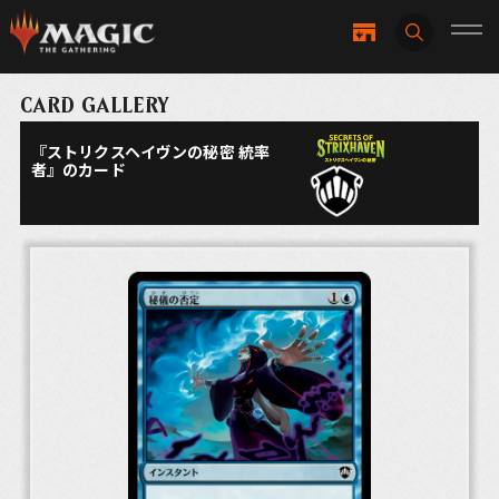
CARD GALLERY
『ストリクスヘイヴンの秘密 統率
者』のカード