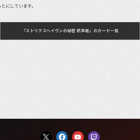
もとにしています。
『ストリクスヘイヴンの秘密 統率者』のカード一覧