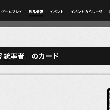
イベントカバレージ
ゲームプレイ
製品情報
イベント
 統率者』のカード
）