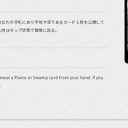
あなたの手札にあり平地や沼であるカード１枚を公開して
土地はタップ状態で戦場に出る。
reveal a Plains or Swamp card from your hand. If you
.