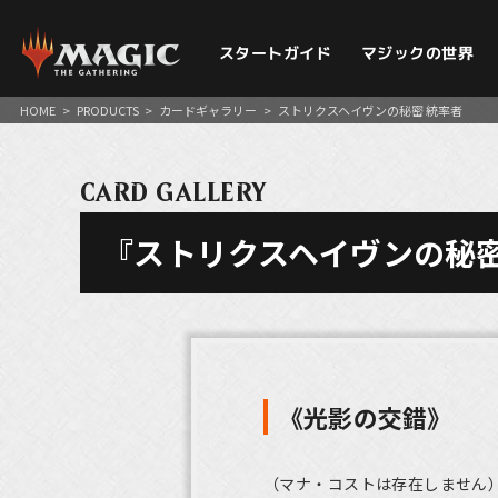
スタートガイド
マジックの世界
HOME
>
PRODUCTS
>
カードギャラリー
>
ストリクスヘイヴンの秘密 統率者
CARD GALLERY
『ストリクスヘイヴンの秘密
《光影の交錯》
（マナ・コストは存在しません