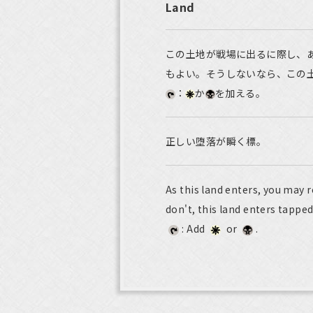
Land
この土地が戦場に出るに際し、
もよい。そうしないなら、この
：
か
を加える。
正しい堕落が瞬く標。
As this land enters, you may 
don't, this land enters tapped
: Add
or
.