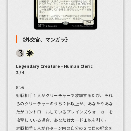
《外交官、マンガラ》
Legendary Creature - Human Cleric
2 / 4
絆魂
対戦相手１人がクリーチャーで攻撃するたび、それ
らのクリーチャーのうち２体以上が、あなたやあな
たがコントロールしているプレインズウォーカーを
攻撃している場合、あなたはカード１枚を引く。
対戦相手１人が各ターン内の自分の２つ目の呪文を