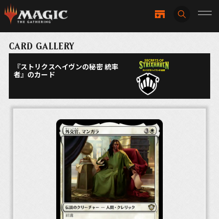
CARD GALLERY
『ストリクスヘイヴンの秘密 統率
者』のカード