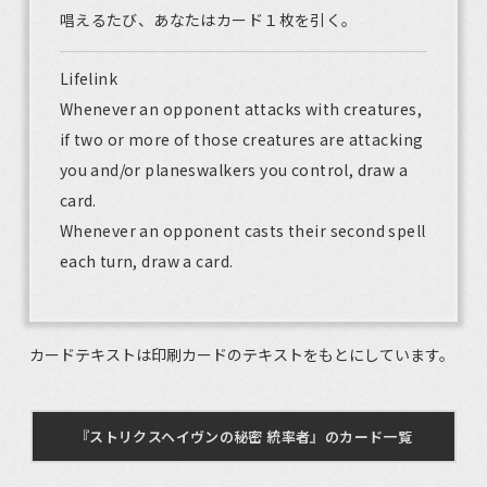
唱えるたび、あなたはカード１枚を引く。
Lifelink
Whenever an opponent attacks with creatures,
if two or more of those creatures are attacking
you and/or planeswalkers you control, draw a
card.
Whenever an opponent casts their second spell
each turn, draw a card.
カードテキストは印刷カードのテキストをもとにしています。
『ストリクスヘイヴンの秘密 統率者』のカード一覧