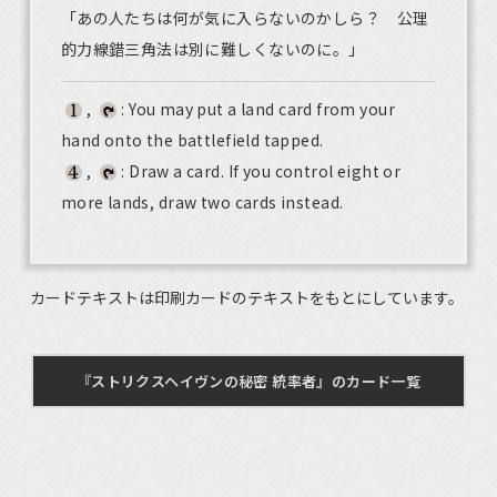
「あの人たちは何が気に入らないのかしら？ 公理
的力線錯三角法は別に難しくないのに。」
,
: You may put a land card from your
hand onto the battlefield tapped.
,
: Draw a card. If you control eight or
more lands, draw two cards instead.
カードテキストは印刷カードのテキストをもとにしています。
『ストリクスヘイヴンの秘密 統率者』のカード一覧