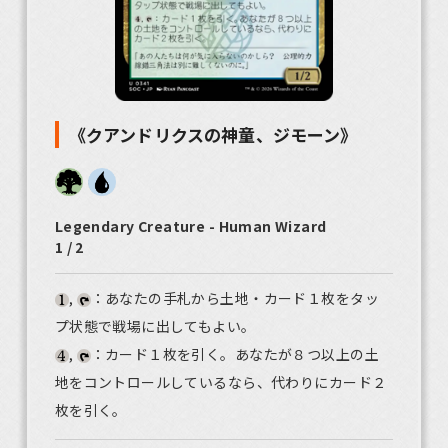
《クアンドリクスの神童、ジモーン》
Legendary Creature - Human Wizard
1 / 2
,
：あなたの手札から土地・カード１枚をタッ
プ状態で戦場に出してもよい。
,
：カード１枚を引く。あなたが８つ以上の土
地をコントロールしているなら、代わりにカード２
枚を引く。