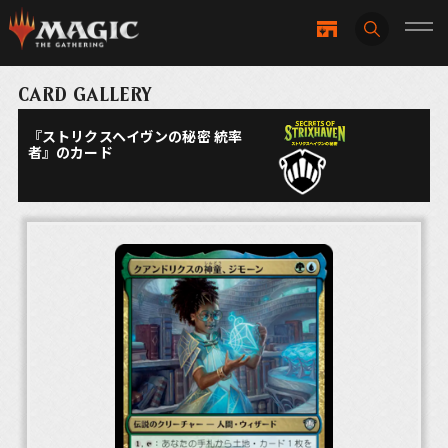
CARD GALLERY
『ストリクスヘイヴンの秘密 統率
者』のカード