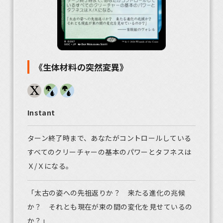
《生体材料の突然変異》
Instant
ターン終了時まで、あなたがコントロールしている
すべてのクリーチャーの基本のパワーとタフネスは
Ｘ/Ｘになる。
「太古の姿への先祖返りか？ 来たる進化の兆候
か？ それとも現在が束の間の変化を見せているの
か？」