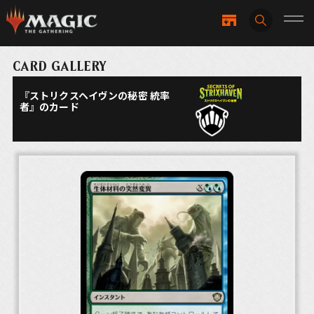
CARD GALLERY
『ストリクスヘイヴンの秘密 統率
者』のカード