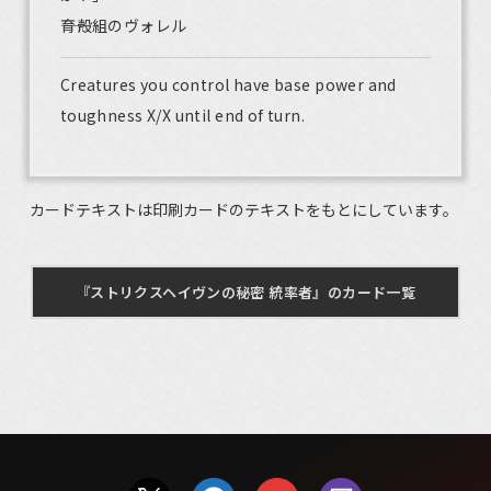
――育殻組のヴォレル
Creatures you control have base power and
toughness X/X until end of turn.
カードテキストは印刷カードのテキストをもとにしています。
『ストリクスヘイヴンの秘密 統率者』のカード一覧