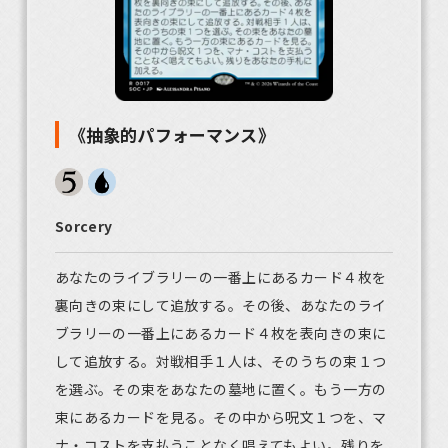
《抽象的パフォーマンス》
Sorcery
あなたのライブラリーの一番上にあるカード４枚を
裏向きの束にして追放する。その後、あなたのライ
ブラリーの一番上にあるカード４枚を表向きの束に
して追放する。対戦相手１人は、そのうちの束１つ
を選ぶ。その束をあなたの墓地に置く。もう一方の
束にあるカードを見る。その中から呪文１つを、マ
ナ・コストを支払うことなく唱えてもよい。残りを