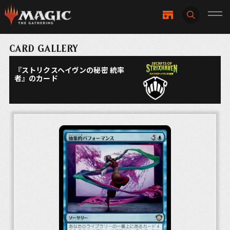
CARD GALLERY
『ストリクスヘイヴンの秘密 統率
者』のカード