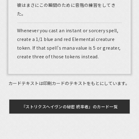
彼はまさにこの瞬間のために音階の練習をしてき
た。
Whenever you cast an instant or sorcery spell,
create a 1/1 blue and red Elemental creature
token. If that spell's mana value is 5 or greater,
create three of those tokens instead.
カードテキストは印刷カードのテキストをもとにしています。
『ストリクスヘイヴンの秘密 統率者』のカード一覧