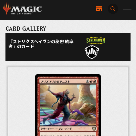
CARD GALLERY
『ストリクスヘイヴンの秘密 統率
者』のカード