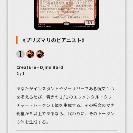
《プリズマリのピアニスト》
Creature - Djinn Bard
2 / 1
あなたがインスタントやソーサリーである呪文１つ
を唱えるたび、青赤の１/１のエレメンタル・クリー
チャー・トークン１体を生成する。その呪文のマナ
総量が５以上であるなら、代わりに、そのトークン
３体を生成する。