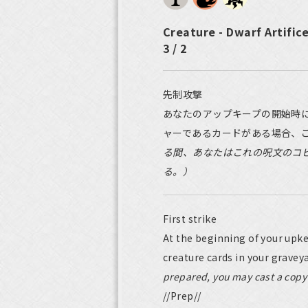
Creature - Dwarf Artific
3 / 2
先制攻撃
あなたのアップキープの開始時
ャーであるカードがある場合、
る間、あなたはこれの呪文のコ
る。）
First strike
At the beginning of your upke
creature cards in your gravey
prepared, you may cast a copy o
//Prep//