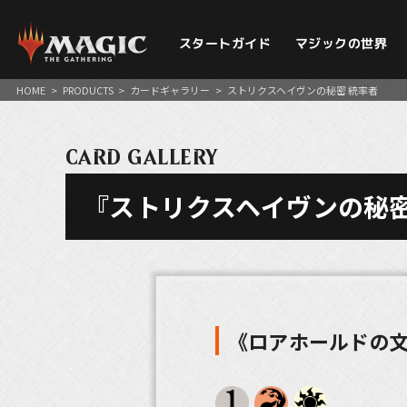
スタートガイド
マジックの世界
HOME
>
PRODUCTS
>
カードギャラリー
>
ストリクスヘイヴンの秘密 統率者
CARD GALLERY
『ストリクスヘイヴンの秘密
《ロアホールドの