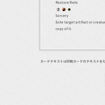
Restore Relic
Sorcery
Exile target artifact or creat
copy of it.
カードテキストは印刷カードのテキストを