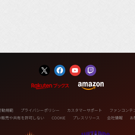
行動規範
プライバシーポリシー
カスタマーサポート
ファンコンテ
の販売や共有を許可しない
COOKIE
プレスリリース
会社情報
お