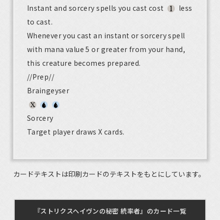
Instant and sorcery spells you cast cost
less
to cast.
Whenever you cast an instant or sorcery spell
with mana value 5 or greater from your hand,
this creature becomes prepared.
//Prep//
Braingeyser
Sorcery
Target player draws X cards.
カードテキストは印刷カードのテキストをもとにしています。
『ストリクスヘイヴンの秘密 統率者』のカード一覧