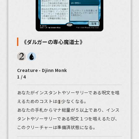
《ダルガーの専心魔道士》
Creature - Djinn Monk
1 / 4
あなたがインスタントやソーサリーである呪文を唱
えるためのコストは
少なくなる。
あなたの手札からマナ総量が５以上であり、インス
タントやソーサリーである呪文１つを唱えるたび、
このクリーチャーは準備済状態になる。