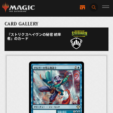
CARD GALLERY
『ストリクスヘイヴンの秘密 統率
者』のカード