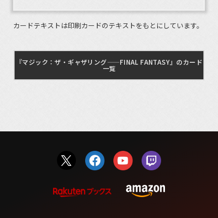
カードテキストは印刷カードのテキストをもとにしています。
『マジック：ザ・ギャザリング——FINAL FANTASY』のカード
一覧