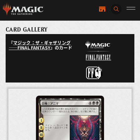
CARD GALLERY
『
マジック：ザ・ギャザリング
——FINAL FANTASY
』のカード