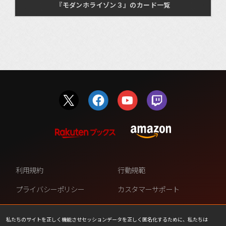
『モダンホライゾン３』のカード一覧
利用規約
行動規範
プライバシーポリシー
カスタマーサポート
ファンコンテンツ・ポリシー
個人情報の販売や共有を許可し
ない
私たちのサイトを正しく機能させセッションデータを正しく匿名化するために、私たちは