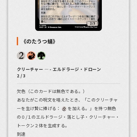
《のたうつ蛹》
クリーチャー ― - エルドラージ・ドローン
2 / 3
欠色（このカードは無色である。）
あなたがこの呪文を唱えたとき、「このクリーチャ
ーを生け贄に捧げる：
を加える。」を持つ無色
の０/１のエルドラージ・落とし子・クリーチャー・
トークン２体を生成する。
到達