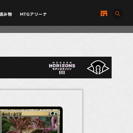
MTGアリーナ
読み物