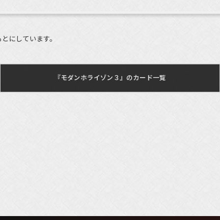
もとにしています。
『モダンホライゾン３』のカード一覧