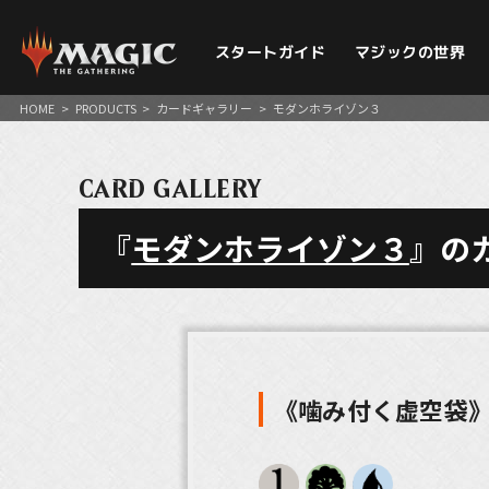
スタートガイド
マジックの世界
HOME
>
PRODUCTS
>
カードギャラリー
>
モダンホライゾン３
CARD GALLERY
『
モダンホライゾン３
』の
《噛み付く虚空袋