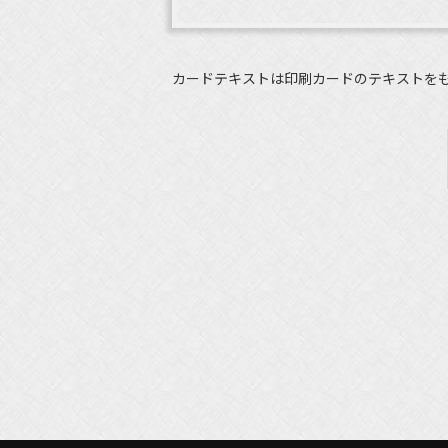
カードテキストは印刷カードのテキストを