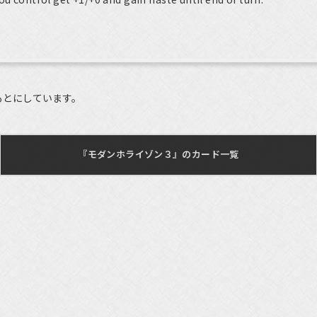
もとにしています。
『モダンホライゾン３』のカード一覧