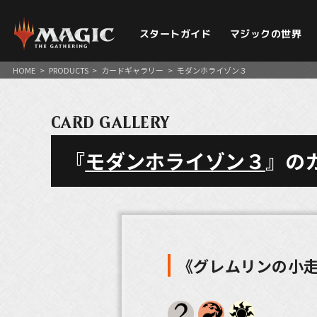
スタートガイド
マジックの世界
HOME
>
PRODUCTS
>
カードギャラリー
>
モダンホライゾン３
CARD GALLERY
『
モダンホライゾン３
』の
《グレムリンの小