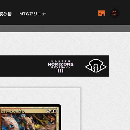
MTGアリーナ
読み物