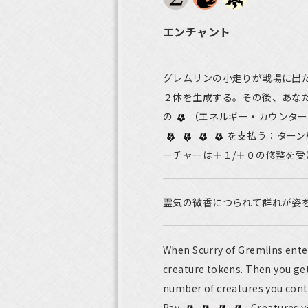
エンチャント
グレムリンの小走りが戦場に出
２体を生成する。その後、あな
の
（エネルギー・カウンター
を支払う：ターン
ーチャーは＋１/＋０の修整を受
霊気の微香につられて群れが姿
When Scurry of Gremlins enter
creature tokens. Then you g
number of creatures you cont
Pay
: Creatures y