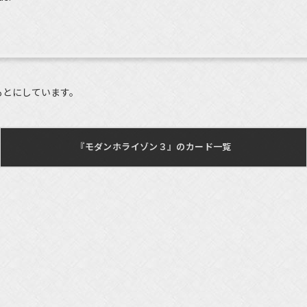
もとにしています。
『モダンホライゾン３』のカード一覧