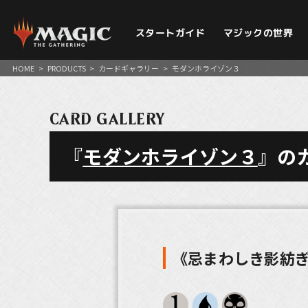
スタートガイド
マジックの世界
HOME
>
PRODUCTS
>
カードギャラリー
>
モダンホライゾン３
CARD GALLERY
『
モダンホライゾン３
』の
《忌まわしき影紡