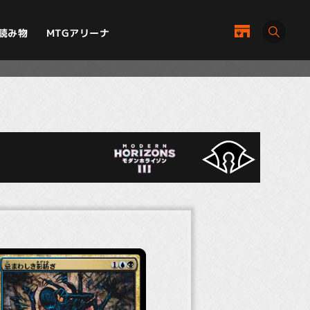
MTGアリーナ
読み物