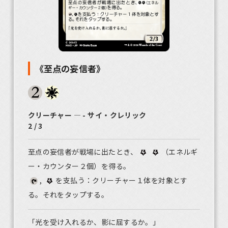
《至点の妄信者》
クリーチャー ― - サイ・クレリック
2 / 3
至点の妄信者が戦場に出たとき、
（エネルギ
ー・カウンター２個）を得る。
,
を支払う：クリーチャー１体を対象とす
る。それをタップする。
「光を受け入れるか、影に屈するか。」