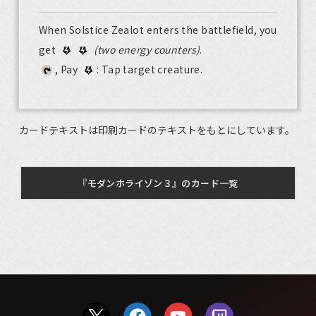
When Solstice Zealot enters the battlefield, you
get
(two energy counters)
.
, Pay
: Tap target creature.
カードテキストは印刷カードのテキストをもとにしています。
『モダンホライゾン３』のカード一覧