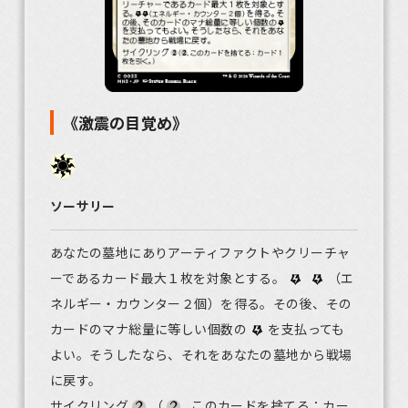
《激震の目覚め》
ソーサリー
あなたの墓地にありアーティファクトやクリーチャ
ーであるカード最大１枚を対象とする。
（エ
ネルギー・カウンター２個）を得る。その後、その
カードのマナ総量に等しい個数の
を支払っても
よい。そうしたなら、それをあなたの墓地から戦場
に戻す。
サイクリング
（
, このカードを捨てる：カー