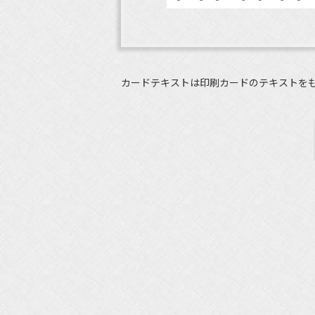
カードテキストは印刷カードのテキストを