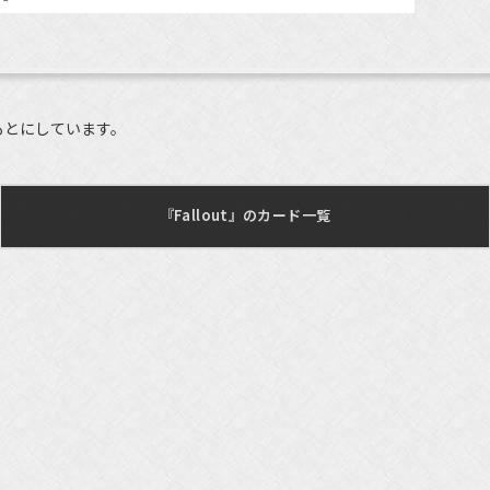
もとにしています。
『Fallout』のカード一覧