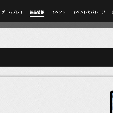
イベントカバレージ
ゲームプレイ
製品情報
イベント
）