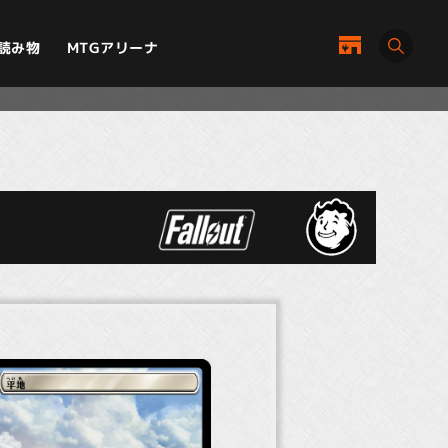
MTGアリーナ
読み物