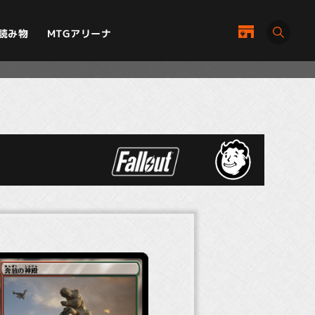
MTGアリーナ
読み物