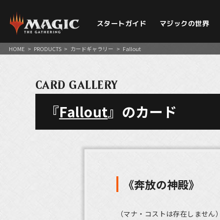
スタートガイド
マジックの世界
HOME
>
PRODUCTS
>
カードギャラリー
>
Fallout
CARD GALLERY
『
Fallout
』のカード
《奔放の神殿》
（マナ・コストは存在しません