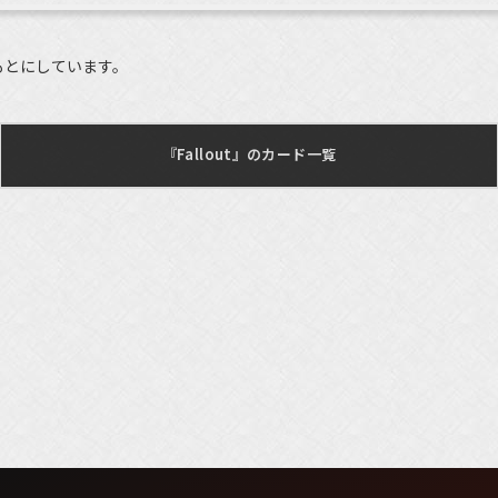
もとにしています。
『Fallout』のカード一覧