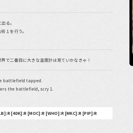
に出る。
占術１を行う。
世界で二番目に大きな温度計は見ていかなきゃ！
 battlefield tapped.
 the battlefield, scry 1.
LB]:R [40K]:R [MOC]:R [WHO]:R [MKC]:R [PIP]:R