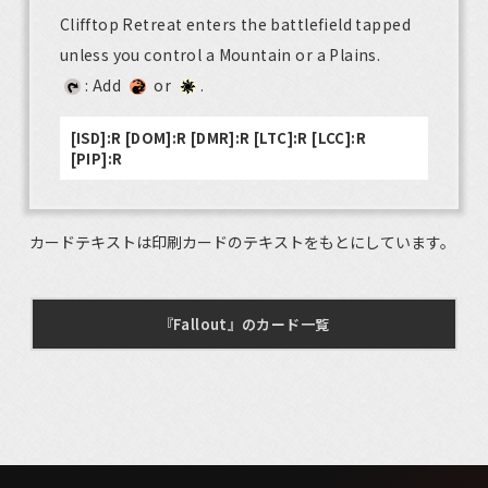
Clifftop Retreat enters the battlefield tapped
unless you control a Mountain or a Plains.
: Add
or
.
[ISD]:R [DOM]:R [DMR]:R [LTC]:R [LCC]:R
[PIP]:R
カードテキストは印刷カードのテキストをもとにしています。
『Fallout』のカード一覧