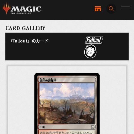
CARD GALLERY
『
Fallout
』のカード